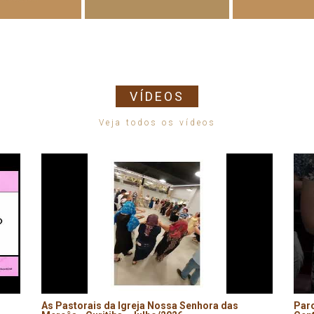
VÍDEOS
Veja todos os vídeos
As Pastorais da Igreja Nossa Senhora das
Par