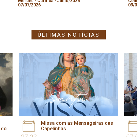
Mercês - Curitiba - Julho/2026
Cent
07/07/2026
09/
ÚLTIMAS NOTÍCIAS
Missa com as Mensageiras das
 do
Capelinhas