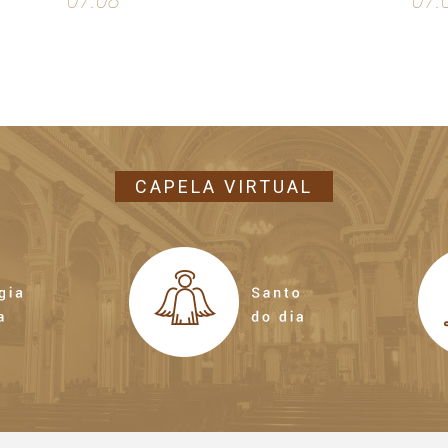
07.08
07.
CAPELA VIRTUAL