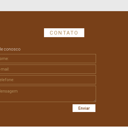
CONTATO
le conosco