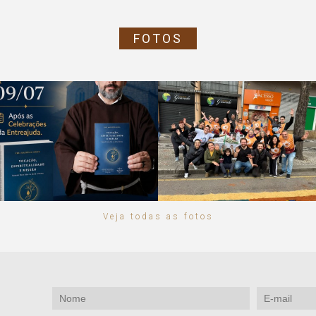
FOTOS
Veja todas as fotos