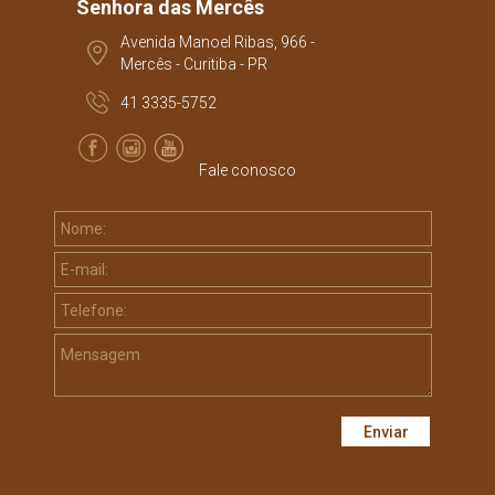
Senhora das Mercês
Avenida Manoel Ribas, 966 -
Mercês - Curitiba - PR
41 3335-5752
Fale conosco