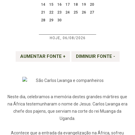
14
15
16
17
18
19
20
21
22
23
24
25
26
27
28
29
30
HOJE, 06/08/2026
AUMENTAR FONTE +
DIMINUIR FONTE -
Neste dia, celebramos a memória destes grandes mártires que
na África testemunharam o nome de Jesus. Carlos Lwanga era
chefe dos pajens, que serviam na corte do rei Muanga da
Uganda.
Acontece que a entrada da evangelização na África, sofreu