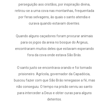
perseguição aos cristãos, por inspiração divina,
retirou-se a uma cova nas montanhas, frequentada
por feras selvagens, às quais o santo atendia e
curava quando estavam doentes.
Quando alguns caçadores foram procurar animais
para os jogos da areia no bosque do Argeus,
encontraram muitos deles que estavam esperando
fora da cova onde estava São Brás.
O santo justo se encontrava orando e foi tomado
prisioneiro. Agrícola, governador da Capadócia,
buscou fazer com que São Brás renegasse a fé, mas
não conseguiu. O tempo na prisão serviu ao santo
para interceder a Deus e obter curas para alguns
detentos.