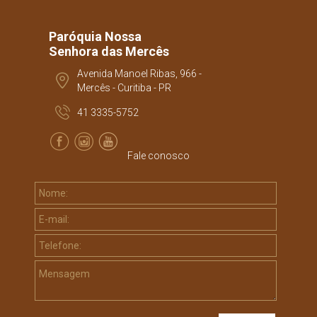
Paróquia Nossa
Senhora das Mercês
Avenida Manoel Ribas, 966 -
Mercês - Curitiba - PR
41 3335-5752
Fale conosco