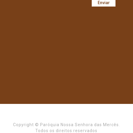
Copyright © Paróquia Nossa Senhora das Mercês.
Todos os direitos reservados