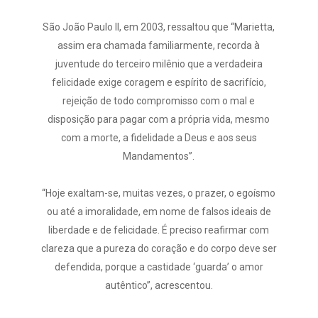
São João Paulo II, em 2003, ressaltou que “Marietta,
assim era chamada familiarmente, recorda à
juventude do terceiro milênio que a verdadeira
felicidade exige coragem e espírito de sacrifício,
rejeição de todo compromisso com o mal e
disposição para pagar com a própria vida, mesmo
com a morte, a fidelidade a Deus e aos seus
Mandamentos”.
“Hoje exaltam-se, muitas vezes, o prazer, o egoísmo
ou até a imoralidade, em nome de falsos ideais de
liberdade e de felicidade. É preciso reafirmar com
clareza que a pureza do coração e do corpo deve ser
defendida, porque a castidade ‘guarda’ o amor
autêntico”, acrescentou.