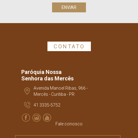
CONTATO
Paróquia Nossa
Senhora das Mercês
Avenida Manoel Ribas, 966 -
Mercês - Curitiba - PR
41 3335-5752
Fale conosco