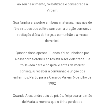
ao seu nascimento, foi batizada e consagrada à
Virgem.
Sua família era pobre em bens materiais, mas rica de
fé e virtudes que cultivavam com a oração comum, a
recitação diária do terço, a comunhão e a missa
dominical.
Quando tinha apenas 11 anos, foi apunhalada por
Alessandro Serenelli ao resistir a ser violentada. Ela
foi levada para o hospital e antes de morrer
conseguiu receber a comunhão e unção dos
enfermos. Partiu para a Casa do Pai em 6 de julho de
1902.
Quando Alessandro saiu da prisão, foi procurar a mãe
de Maria, a menina que o tinha perdoado.