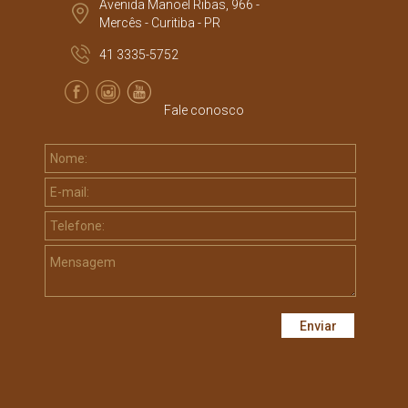
Avenida Manoel Ribas, 966 -
Mercês - Curitiba - PR
41 3335-5752
Fale conosco