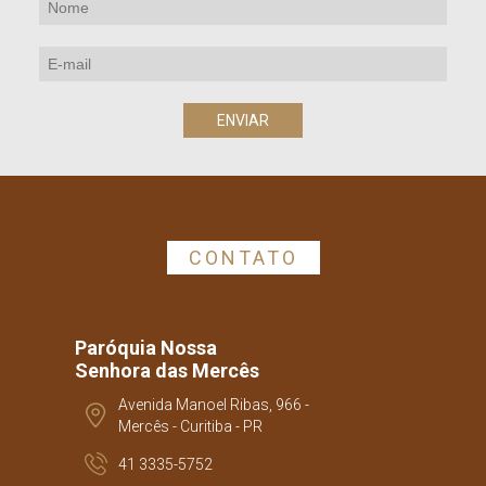
CONTATO
Paróquia Nossa
Senhora das Mercês
Avenida Manoel Ribas, 966 -
Mercês - Curitiba - PR
41 3335-5752